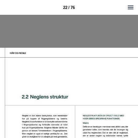
22 / 76