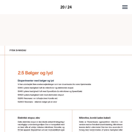
20 / 24