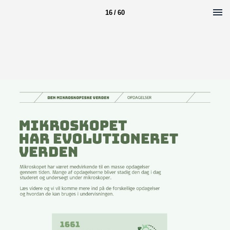
16 / 60