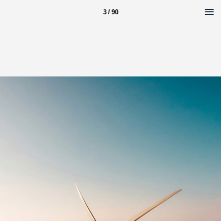
3 / 90